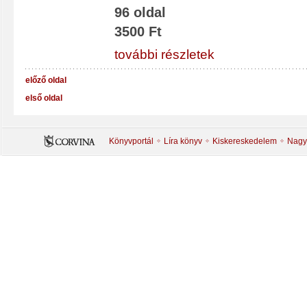
96 oldal
3500 Ft
további részletek
előző oldal
első oldal
Könyvportál
Líra könyv
Kiskereskedelem
Nagy