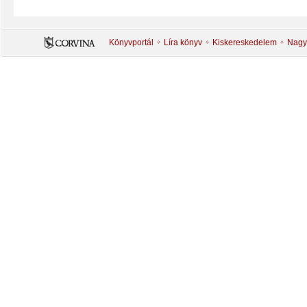
Könyvportál
Líra könyv
Kiskereskedelem
Nagy