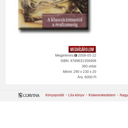
Megjelenés:
2008-05-22
ISBN: 9789631356908
360 oldal
Méret: 290 x 230 x 20
Ára: 6000 Ft
Könyvportál
Líra könyv
Kiskereskedelem
Nagy