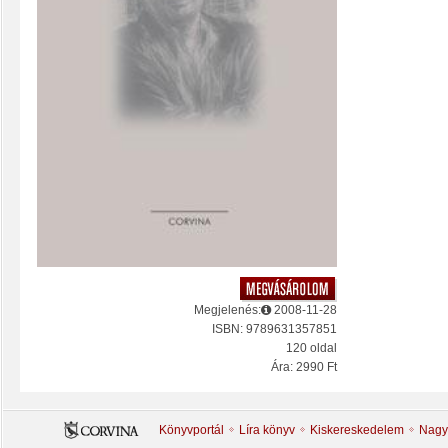
Megjelenés:
2008-11-28
ISBN: 9789631357851
120 oldal
Ára: 2990 Ft
Könyvportál
Líra könyv
Kiskereskedelem
Nagy