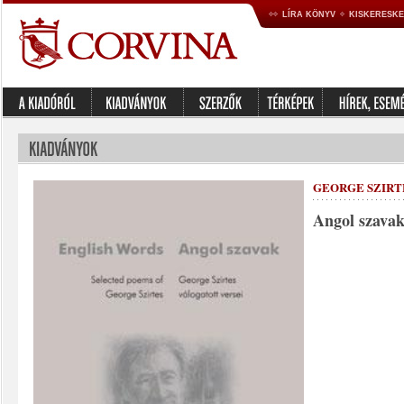
LÍRA KÖNYV
KISKERESK
GEORGE SZIRT
Angol szavak