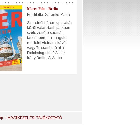
Marco Polo - Berlin
Fordította: Sarankó Márta
Szeretnél három operaház
közül választani, parkban
szóló zenére spontán
táncra perdülni, angolul
rendelni vietnami kávét
vagy Trabantba ülni a
Reichstag előtt? Akkor
irány Berlin! A Marco...
ép
ADATKEZELÉSI TÁJÉKOZTATÓ