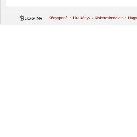
Könyvportál
Líra könyv
Kiskereskedelem
Nagy