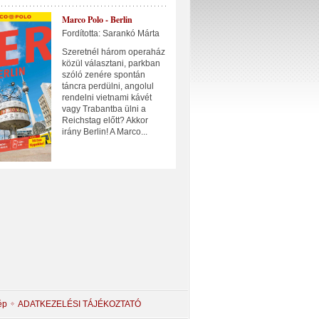
Marco Polo - Berlin
Fordította: Sarankó Márta
Szeretnél három operaház
közül választani, parkban
szóló zenére spontán
táncra perdülni, angolul
rendelni vietnami kávét
vagy Trabantba ülni a
Reichstag előtt? Akkor
irány Berlin! A Marco...
ép
ADATKEZELÉSI TÁJÉKOZTATÓ