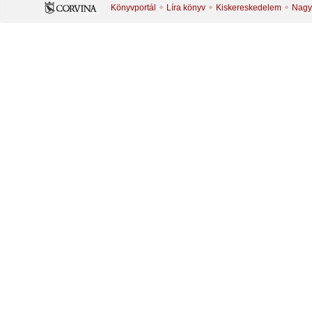
Könyvportál
Líra könyv
Kiskereskedelem
Nagy