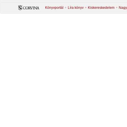
Könyvportál
Líra könyv
Kiskereskedelem
Nagy