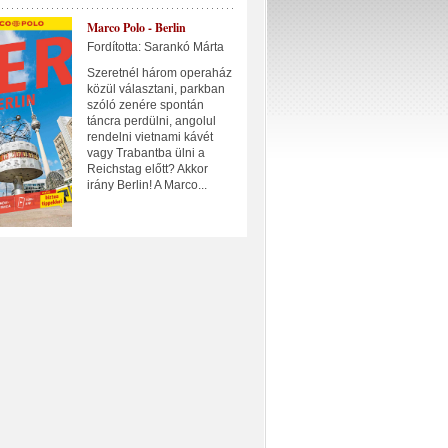
Marco Polo - Berlin
Fordította: Sarankó Márta
Szeretnél három operaház
közül választani, parkban
szóló zenére spontán
táncra perdülni, angolul
rendelni vietnami kávét
vagy Trabantba ülni a
Reichstag előtt? Akkor
irány Berlin! A Marco...