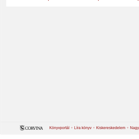
Könyvportál
Líra könyv
Kiskereskedelem
Nagy