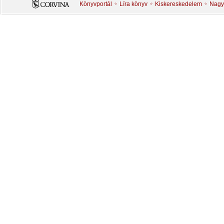
Könyvportál
Líra könyv
Kiskereskedelem
Nagy