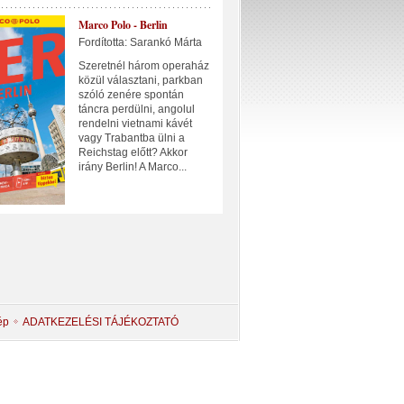
Marco Polo - Berlin
Fordította: Sarankó Márta
Szeretnél három operaház
közül választani, parkban
szóló zenére spontán
táncra perdülni, angolul
rendelni vietnami kávét
vagy Trabantba ülni a
Reichstag előtt? Akkor
irány Berlin! A Marco...
ép
ADATKEZELÉSI TÁJÉKOZTATÓ