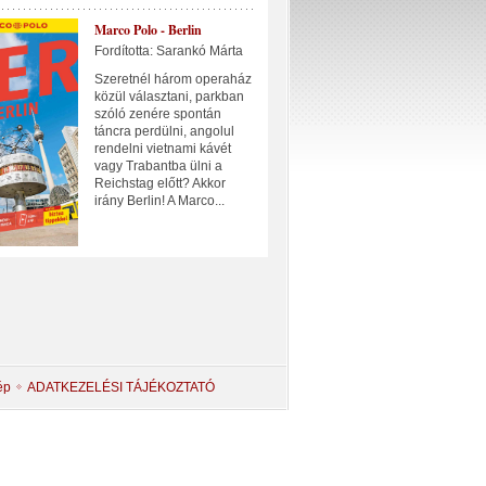
Marco Polo - Berlin
Fordította: Sarankó Márta
Szeretnél három operaház
közül választani, parkban
szóló zenére spontán
táncra perdülni, angolul
rendelni vietnami kávét
vagy Trabantba ülni a
Reichstag előtt? Akkor
irány Berlin! A Marco...
ép
ADATKEZELÉSI TÁJÉKOZTATÓ