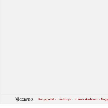
Könyvportál
Líra könyv
Kiskereskedelem
Nagy