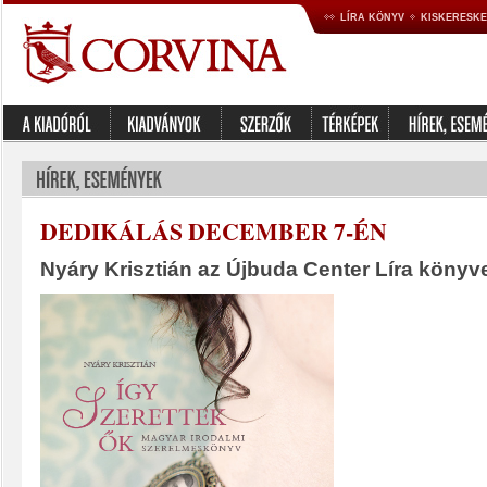
LÍRA KÖNYV
KISKERESK
DEDIKÁLÁS DECEMBER 7-ÉN
Nyáry Krisztián az Újbuda Center Líra könyv