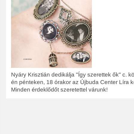
Nyáry Krisztián dedikálja "Így szerettek ők" c.
én pénteken, 18 órakor az Újbuda Center Líra 
Minden érdeklődőt szeretettel várunk!