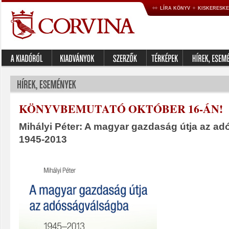
LÍRA KÖNYV
KISKERESK
KÖNYVBEMUTATÓ OKTÓBER 16-ÁN!
Mihályi Péter: A magyar gazdaság útja az a
1945-2013