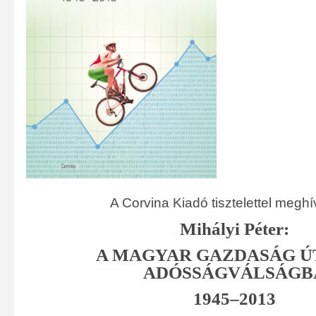
A Corvina Kiadó tisztelettel megh
Mihályi Péter:
A MAGYAR GAZDASÁG Ú
ADÓSSÁGVÁLSÁGB
1945–2013