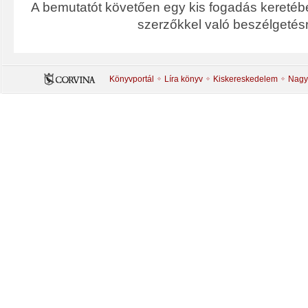
A bemutatót követően egy kis fogadás keretébe
szerzőkkel való beszélgetésr
Könyvportál
Líra könyv
Kiskereskedelem
Nagy