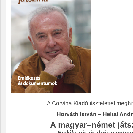
A Corvina Kiadó tisztelettel meghí
Horváth István – Heltai Andr
A magyar–német ját
Emlékezés és dokumentu