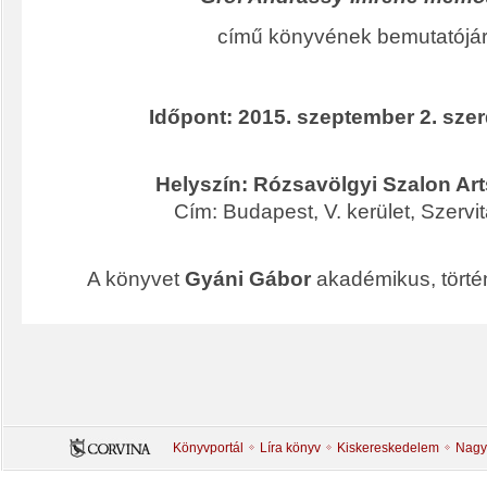
című könyvének bemutatójár
Időpont: 2015. szeptember 2. szer
Helyszín: Rózsavölgyi Szalon Art
Cím: Budapest, V. kerület, Szervita
A könyvet
Gyáni Gábor
akadémikus, törté
Könyvportál
Líra könyv
Kiskereskedelem
Nagy