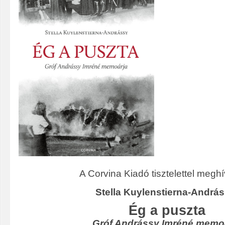
A Corvina Kiadó tisztelettel meghí
Stella Kuylenstierna-András
Ég a puszta
Gróf Andrássy Imréné memo