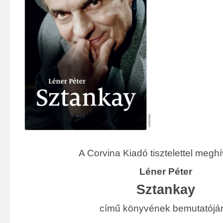
A Corvina Kiadó tisztelettel meghí
Léner Péter
Sztankay
című könyvének bemutatójár