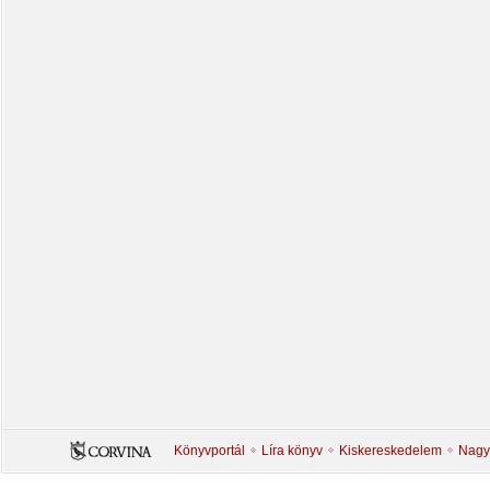
Könyvportál
Líra könyv
Kiskereskedelem
Nagy