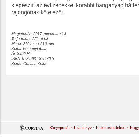
kiegészíti az évtizedekkel korábbi hanganyag hátté
rajongónak kötelező!
Megjelenés: 2017. november 13.
Terjedelem: 252 oldal
Méret: 210 mm x 210 mm
Kötés: Keménytáblás
Ár: 3990 Ft
ISBN: 978 963 13 6470 5
Kiadó: Corvina Kiadó
Könyvportál
Líra könyv
Kiskereskedelem
Nagy