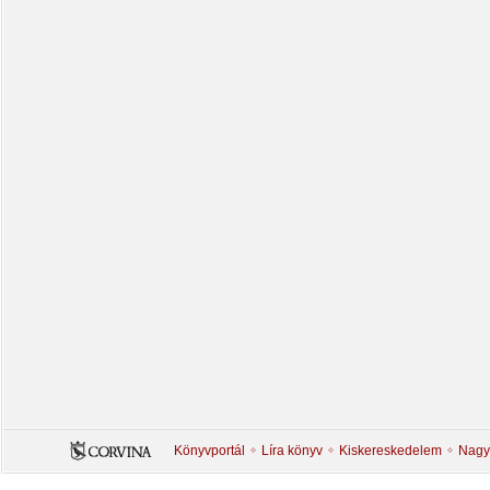
Könyvportál
Líra könyv
Kiskereskedelem
Nagy