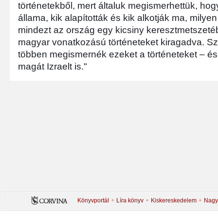
történetekből, mert általuk megismerhettük, hogya
állama, kik alapították és kik alkotják ma, milye
mindezt az ország egy kicsiny keresztmetszeté
magyar vonatkozású történeteket kiragadva. Sz
többen megismernék ezeket a történeteket – és
magát Izraelt is."
Könyvportál
Líra könyv
Kiskereskedelem
Nagy