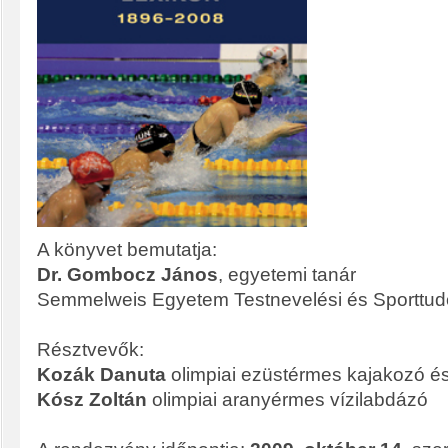
A könyvet bemutatja:
Dr. Gombocz János
, egyetemi tanár
Semmelweis Egyetem Testnevelési és Sporttu
Résztvevők:
Kozák Danuta
olimpiai ezüstérmes kajakozó é
Kósz Zoltán
olimpiai aranyérmes vízilabdázó