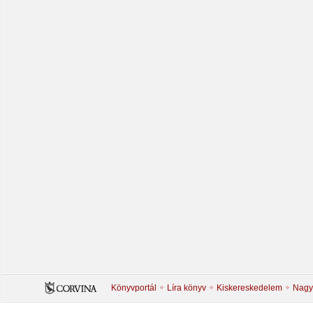
Könyvportál
Líra könyv
Kiskereskedelem
Nagy