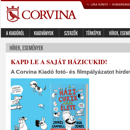
LÍRA KÖNYV
KISKERESK
KAPD LE A SAJÁT HÁZICUKID!
A Corvina Kiadó fotó- és filmpályázatot hirde