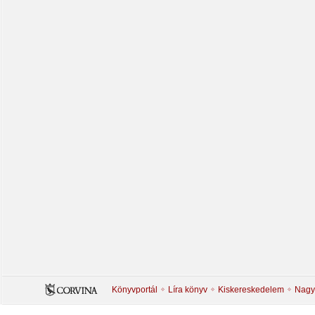
Könyvportál
Líra könyv
Kiskereskedelem
Nagy