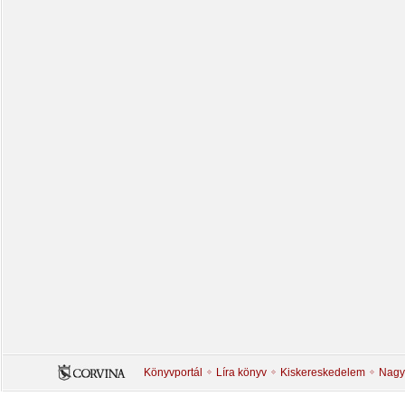
Könyvportál
Líra könyv
Kiskereskedelem
Nagy