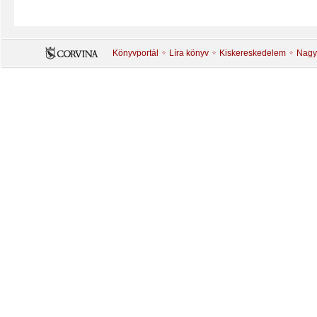
Könyvportál
Líra könyv
Kiskereskedelem
Nagy