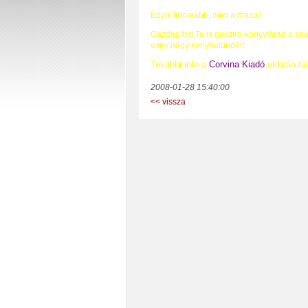
Egyik finomabb, mint a másik!
Gazdagítsd Te is gasztro-könyvtárad a spa
vagy nagy konyhatündér!
További info a
Corvina Kiadó
oldalán tal
2008-01-28 15:40:00
<< vissza