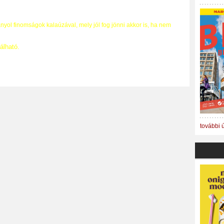
nyol finomságok kalaúzával, mely jól fog jönni akkor is, ha nem
álható.
további 