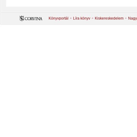
Könyvportál
Líra könyv
Kiskereskedelem
Nagy