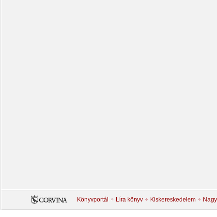
Könyvportál
Líra könyv
Kiskereskedelem
Nagy