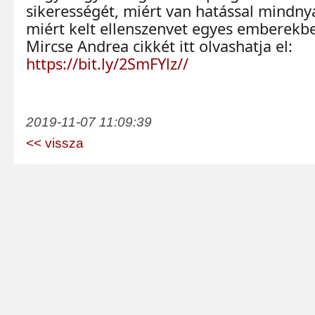
sikerességét, miért van hatással mindnyá
miért kelt ellenszenvet egyes emberekb
Mircse Andrea cikkét itt olvashatja el:  
https://bit.ly/2SmFYlz//
2019-11-07 11:09:39
<< vissza