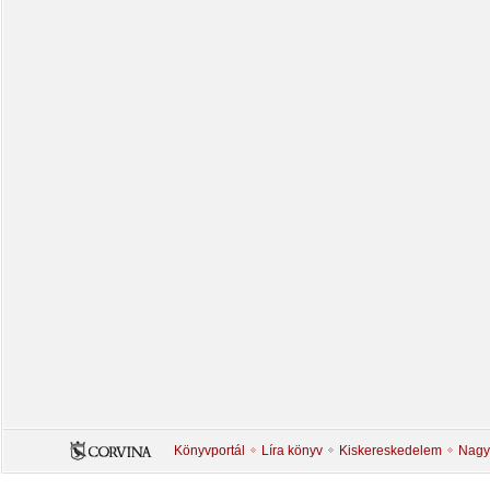
Könyvportál
Líra könyv
Kiskereskedelem
Nagy