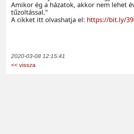
Amikor ég a házatok, akkor nem lehet év
tűzoltással."
A cikket itt olvashatja el: 
https://bit.ly/3
2020-03-08 12:15:41
<< vissza