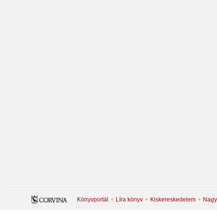
Könyvportál
Líra könyv
Kiskereskedelem
Nagy