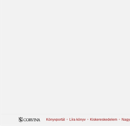
Könyvportál
Líra könyv
Kiskereskedelem
Nagy