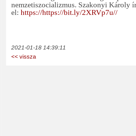
nemzetiszocializmus. Szakonyi Károly írá
el:
https://https://bit.ly/2XRVp7u//
2021-01-18 14:39:11
<< vissza