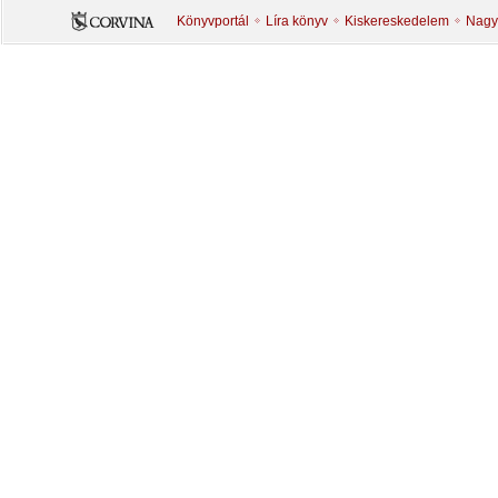
Könyvportál
Líra könyv
Kiskereskedelem
Nagy