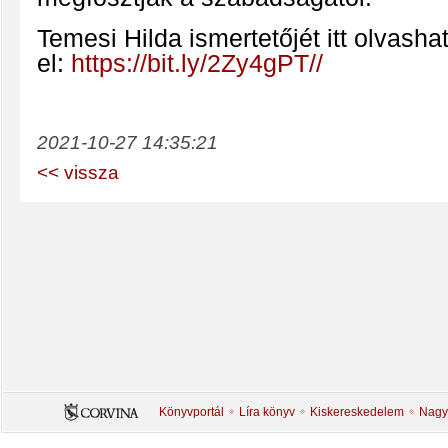
Temesi Hilda ismertetőjét itt olvashat
el:
https://bit.ly/2Zy4gPT//
2021-10-27 14:35:21
<< vissza
Könyvportál
Líra könyv
Kiskereskedelem
Nagy