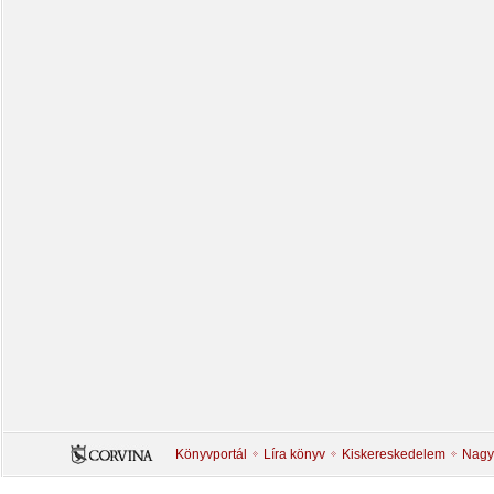
Könyvportál
Líra könyv
Kiskereskedelem
Nagy