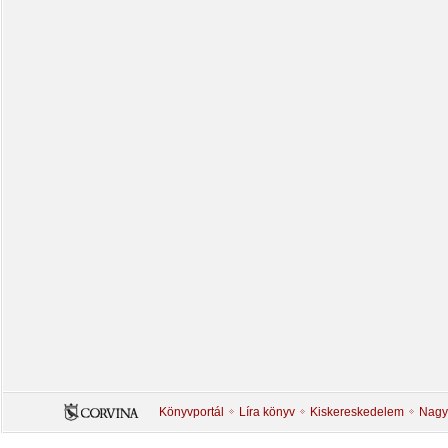
Könyvportál
Líra könyv
Kiskereskedelem
Nagy