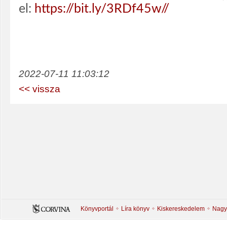
el:
https://bit.ly/3RDf45w//
2022-07-11 11:03:12
<< vissza
Könyvportál
Líra könyv
Kiskereskedelem
Nagy