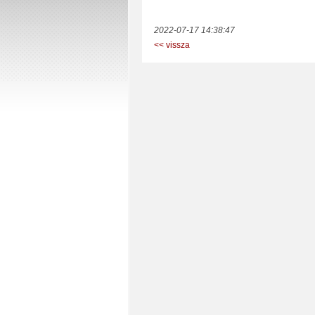
2022-07-17 14:38:47
<< vissza