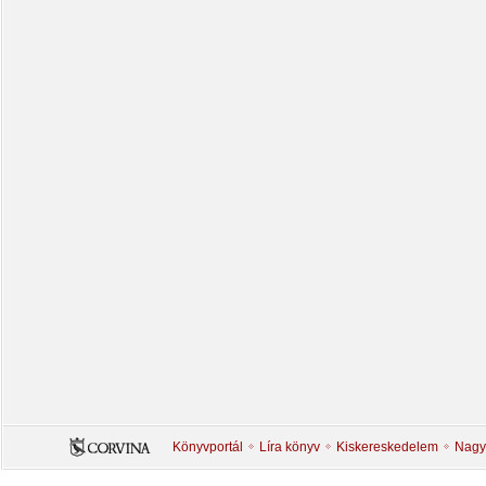
Könyvportál
Líra könyv
Kiskereskedelem
Nagy