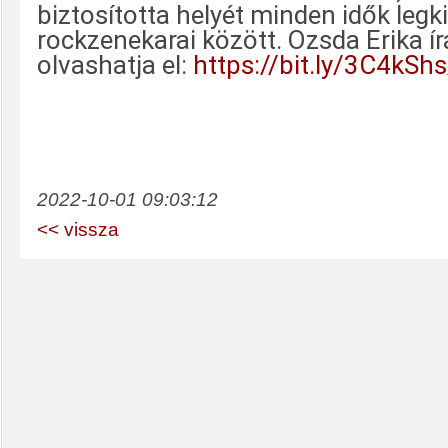
biztosította helyét minden idők legk
rockzenekarai között. Ozsda Erika írá
olvashatja el:
https://bit.ly/3C4kShs
2022-10-01 09:03:12
<< vissza