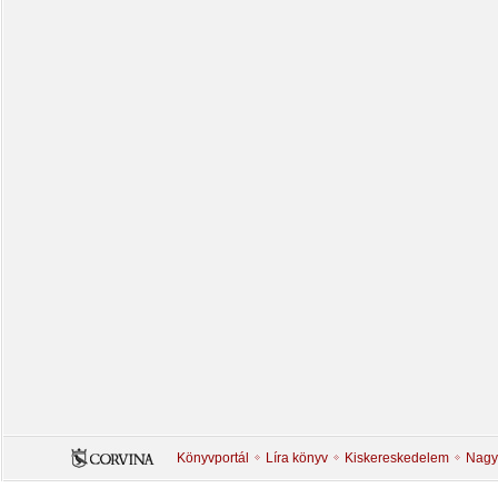
Könyvportál
Líra könyv
Kiskereskedelem
Nagy