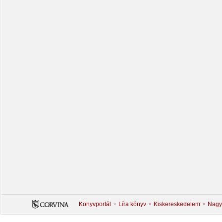
Könyvportál
Líra könyv
Kiskereskedelem
Nagy