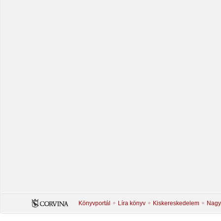
Könyvportál
Líra könyv
Kiskereskedelem
Nagy