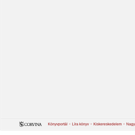
Könyvportál
Líra könyv
Kiskereskedelem
Nagy