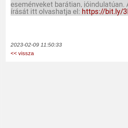
eseményeket barátian, jóindulatúan. 
írását itt olvashatja el:
https://bit.ly/
2023-02-09 11:50:33
<< vissza