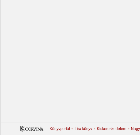
Könyvportál
Líra könyv
Kiskereskedelem
Nagy