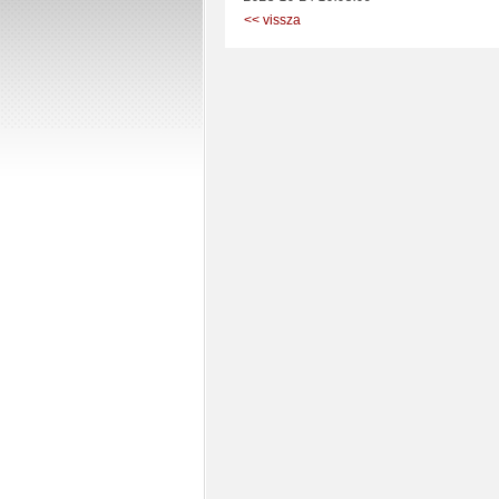
<< vissza