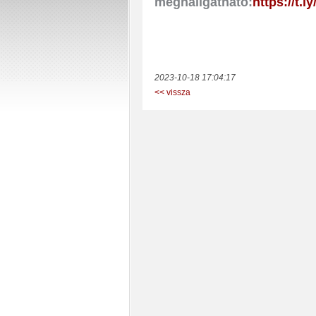
meghallgatható:
https://t.l
2023-10-18 17:04:17
<< vissza