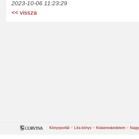
2023-10-06 11:23:29
<< vissza
Könyvportál
Líra könyv
Kiskereskedelem
Nagy