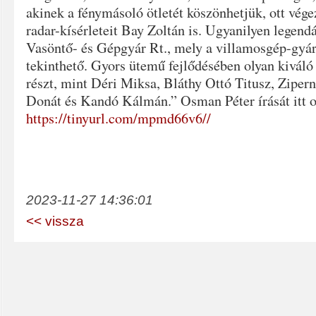
akinek a fénymásoló ötletét köszönhetjük, ott vége
radar-kísérleteit Bay Zoltán is. Ugyanilyen legend
Vasöntő- és Gépgyár Rt., mely a villamosgép-gyár
tekinthető. Gyors ütemű fejlődésében olyan kivál
részt, mint Déri Miksa, Bláthy Ottó Titusz, Zipe
Donát és Kandó Kálmán.” Osman Péter írását itt ol
https://tinyurl.com/mpmd66v6//
2023-11-27 14:36:01
<< vissza