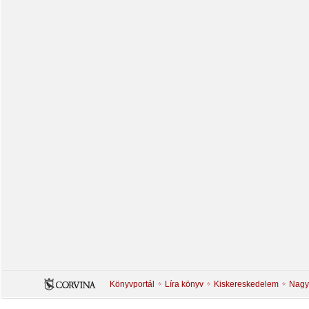
Könyvportál
Líra könyv
Kiskereskedelem
Nagy